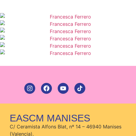
EASCM MANISES
C/ Ceramista Alfons Blat, nº 14 – 46940 Manises
(Valencia).