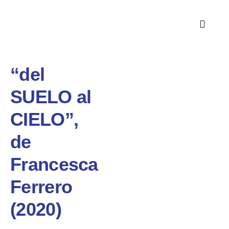
“del
SUELO al
CIELO”,
de
Francesca
Ferrero
(2020)