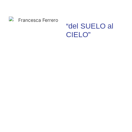
“del SUELO al
CIELO”