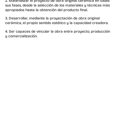
2. Materializar el proyecto de obra original cerámica en todas
sus fases, desde la selección de los materiales y técnicas más
apropiados hasta la obtención del producto final.
3. Desarrollar, mediante la proyectación de obra original
cerámica, el propio sentido estético y la capacidad creadora.
4. Ser capaces de vincular la obra entre proyecto, producción
y comercialización.