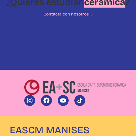
¿Quieres estudiar
cerámica
?
Contacta con nosotros
EASCM MANISES