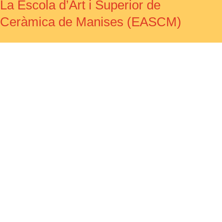
La Escola d’Art i Superior de
Ceràmica de Manises (EASCM)