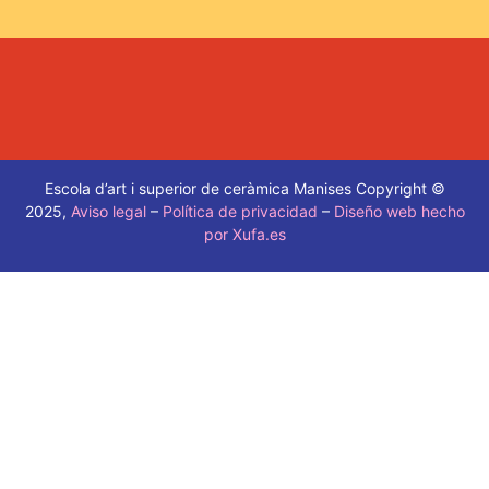
Escola d’art i superior de ceràmica Manises Copyright ©
2025,
Aviso legal
–
Política de privacidad
–
Diseño web hecho
por Xufa.es