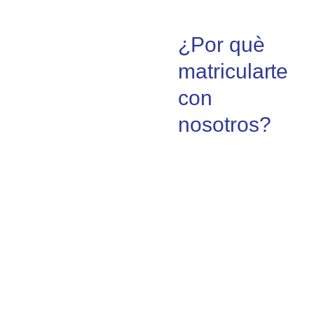
¿Por què
matricularte
con
nosotros?