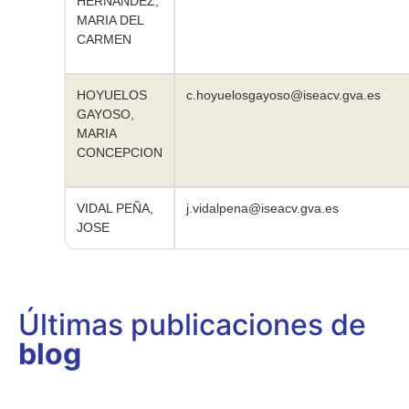
HERNANDEZ,
MARIA DEL
CARMEN
HOYUELOS
c.hoyuelosgayoso@iseacv.gva.es
GAYOSO,
MARIA
CONCEPCION
VIDAL PEÑA,
j.vidalpena@iseacv.gva.es
JOSE
Últimas publicaciones de
blog