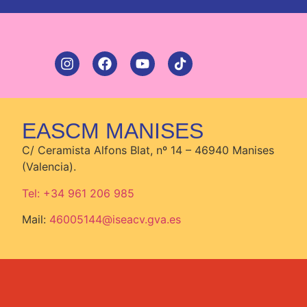
EASCM MANISES
C/ Ceramista Alfons Blat, nº 14 – 46940 Manises
(Valencia).
Tel: +34 961 206 985
Mail:
46005144@iseacv.gva.es