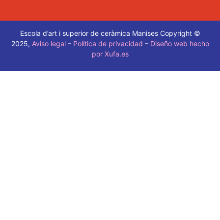
Escola d’art i superior de ceràmica Manises Copyright ©
2025,
Aviso legal
–
Política de privacidad
–
Diseño web hecho
por Xufa.es