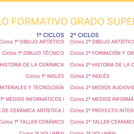
LO FORMATIVO GRADO SUPE
1º CICLOS
2º CICLOS
Ciclos 1º DIBUJO ARTÍSTICO
Ciclos 2º DIBUJO ARTÍSTIC
Ciclos 1º DIBUJO TÉCNICO
Ciclos 2º FORMACIÓN Y O
º HISTORIA DE LA CERÁMICA
Ciclos 2º HISTORIA DE LA 
Ciclos 1º INGLÉS
Ciclos 2º INGLÉS
º MATERIALES Y TECNOLOGÍA
Ciclos 2º MEDIOS AUDIOV
 1º MEDIOS INFORMÁTICOS I
Ciclos 2º MEDIOS INFORMÁT
S DE CERÁMICA ARTÍSTICA I
Ciclos 2º PROYECTO INTE
Ciclos 1º TALLER CERÁMICO
Ciclos 2º TALLER CERÁMIC
Ciclos 1º VOLUMEN
Ciclos 2º VOLUMEN