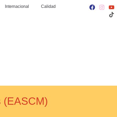
Internacional
Calidad
es (EASCM)