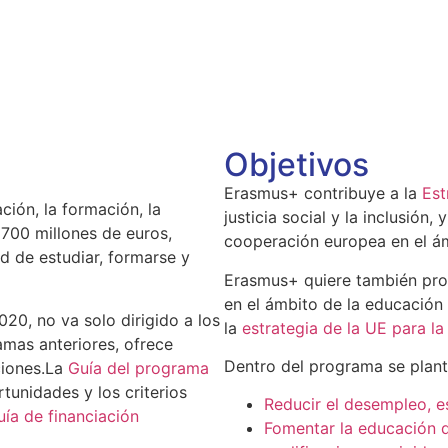
Objetivos
Erasmus+ contribuye a la
Est
ión, la formación, la
justicia social y la inclusión,
 700 millones de euros,
cooperación europea en el ám
d de estudiar, formarse y
Erasmus+ quiere también prom
en el ámbito de la educación s
20, no va solo dirigido a los
la
estrategia de la UE para la
ramas anteriores, ofrece
Dentro del programa se plant
ciones.La
Guía del programa
tunidades y los criterios
Reducir el desempleo, e
uía de financiación
Fomentar la educación d