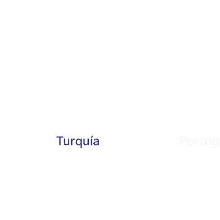
Turquía
Portug