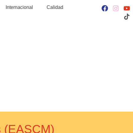
Internacional
Calidad
es (EASCM)