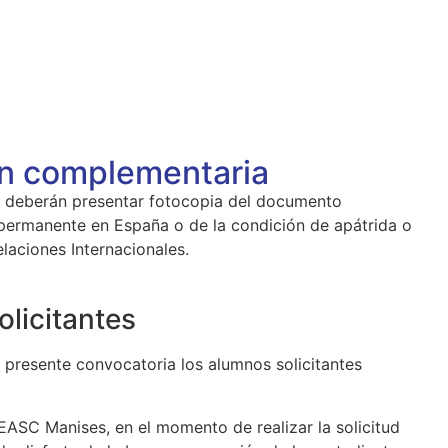
n complementaria
 deberán presentar fotocopia del documento
a permanente en España o de la condición de apátrida o
elaciones Internacionales.
olicitantes
a presente convocatoria los alumnos solicitantes
 EASC Manises, en el momento de realizar la solicitud