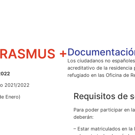
RASMUS +
Documentació
Los ciudadanos no españoles
acreditativo de la residenci
2022
refugiado en las Oficina de R
so 2021/2022
Requisitos de s
de Enero)
Para poder participar en l
deberán:
– Estar matriculados en la