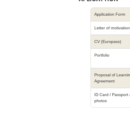
Application Form
Letter of motivation
CV (Europass)
Portfolio
Proposal of Learni
Agreement
ID Card / Passport
photos