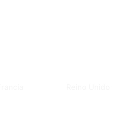
Francia
Reino Unido