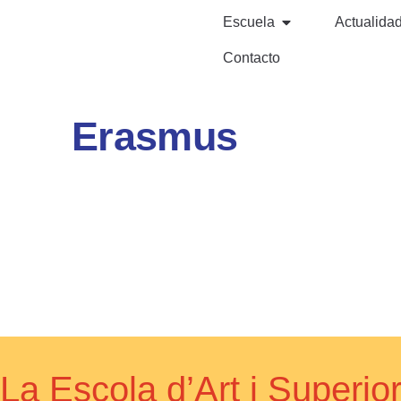
Escuela
Actualida
Contacto
Erasmus
La Escola d’Art i Super