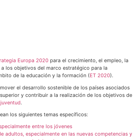
rategia Europa 2020
para el crecimiento, el empleo, la
 y a los objetivos del marco estratégico para la
bito de la educación y la formación (
ET 2020
).
over el desarrollo sostenible de los países asociados
uperior y contribuir a la realización de los objetivos de
 juventud
.
ean los siguientes temas específicos:
specialmente entre los jóvenes
e adultos, especialmente en las nuevas competencias y