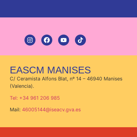
EASCM MANISES
C/ Ceramista Alfons Blat, nº 14 – 46940 Manises
(Valencia).
Tel: +34 961 206 985
Mail:
46005144@iseacv.gva.es