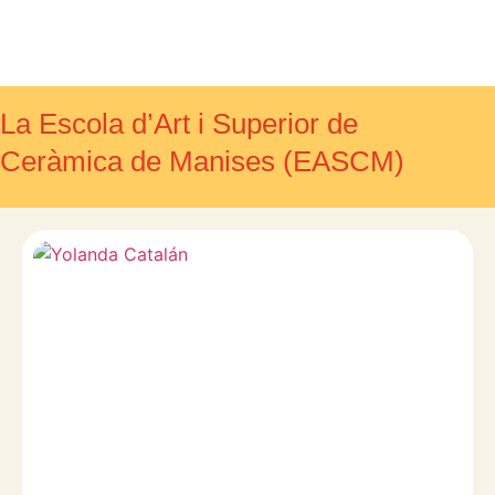
La Escola d’Art i Superior de
Ceràmica de Manises (EASCM)