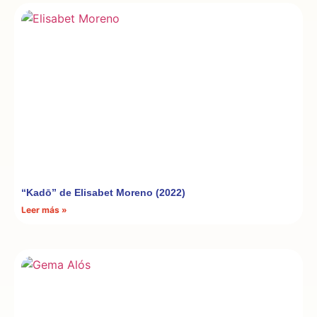
“Kadō” de Elisabet Moreno (2022)
Leer más »