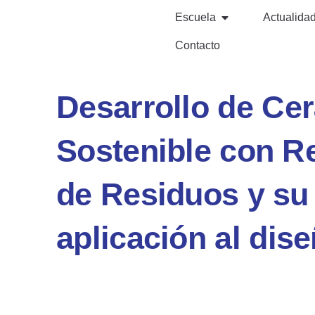
Escuela
Actualida
Contacto
Desarrollo de Ce
Sostenible con R
de Residuos y su
aplicación al dis