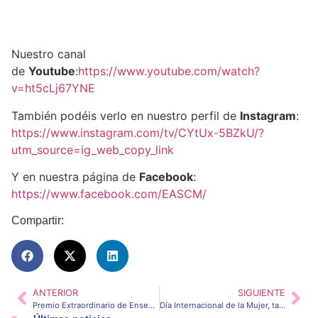
Nuestro canal
de
Youtube
:
https://www.youtube.com/watch?
v=ht5cLj67YNE
También podéis verlo en nuestro perfil de
Instagram
:
https://www.instagram.com/tv/CYtUx-5BZkU/?
utm_source=ig_web_copy_link
Y en nuestra página de
Facebook
:
https://www.facebook.com/EASCM/
Compartir:
ANTERIOR
SIGUIENTE
Premio Extraordinario de Enseñanzas Profesionales de Artes Plásticas y Diseño 2020-2021
Día Internacional de la Mujer, taller de Carmela Mayor