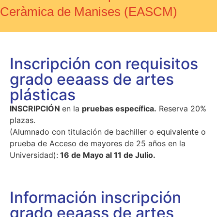
Ceràmica de Manises (EASCM)
Inscripción con requisitos
grado eeaass de artes
plásticas
INSCRIPCIÓN
en la
pruebas específica.
Reserva 20%
plazas.
(Alumnado con titulación de bachiller o equivalente o
prueba de Acceso de mayores de 25 años en la
Universidad):
16 de Mayo al 11 de Julio.
Información inscripción
grado eeaass de artes