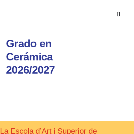
Grado en
Cerámica
2026/2027
La Escola d’Art i Superior de